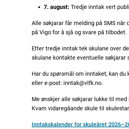
7. august:
Tredje inntak vert publ
Alle søkjarar får melding på SMS når de
på Vigo for å sjå og svare på tilbodet.
Etter tredje inntak tek skulane over de
skulane kontakte eventuelle søkjarar 
Har du spørsmål om inntaket, kan du k
eller e-post: inntak@vlfk.no.
Me ønskjer alle søkjarar lukke til med 
Kvam vidaregåande skule til skulestar
Inntakskalender for skuleåret 2026–