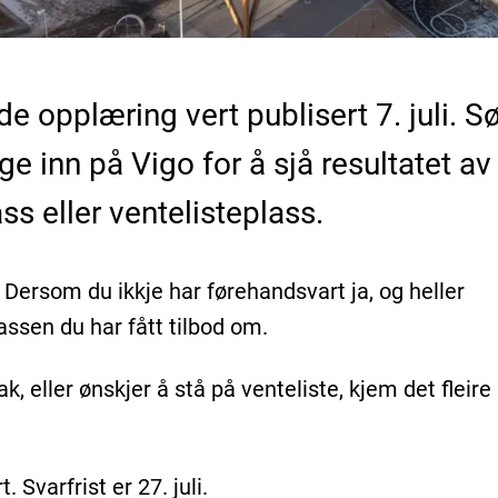
de opplæring vert publisert 7. juli. S
inn på Vigo for å sjå resultatet av
ss eller ventelisteplass.
.
Dersom du ikkje har førehandsvart ja, og heller
lassen du har fått tilbod om.
ak, eller ønskjer å stå på venteliste, kjem det fleire
 Svarfrist er 27. juli.