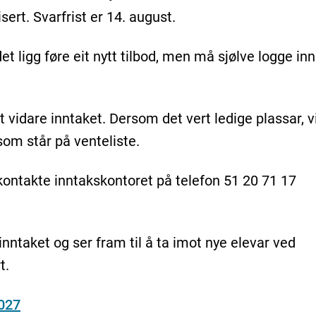
isert.
Svarfrist er 14. august.
t ligg føre eit nytt tilbod, men må sjølve logge inn
t vidare inntaket. Dersom det vert ledige plassar, vi
som står på venteliste.
ontakte inntakskontoret på telefon 51 20 71 17
inntaket og ser fram til å ta imot nye elevar ved
t.
2027