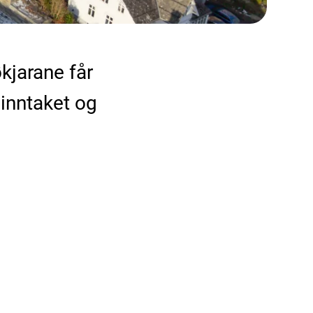
økjarane får
 inntaket og