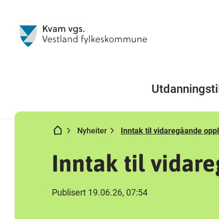
Utdanningsti
Nyheiter
Inntak til vidaregåande opp
Inntak til vida
Publisert 19.06.26, 07:54